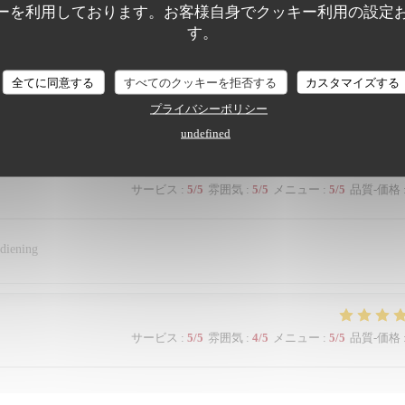
ーを利用しております。お客様自身でクッキー利用の設定
す。
サービス
:
5
/5
雰囲気
:
5
/5
メニュー
:
5
/5
品質-価格
全てに同意する
すべてのクッキーを拒否する
カスタマイズする
プライバシーポリシー
undefined
サービス
:
5
/5
雰囲気
:
5
/5
メニュー
:
5
/5
品質-価格
ediening
サービス
:
5
/5
雰囲気
:
4
/5
メニュー
:
5
/5
品質-価格