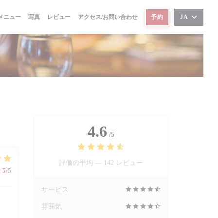
メニュー
写真
レビュー
アクセス/お問い合わせ
予約
JA
4.6
/5
評価の平均 —
142 レビュー
:
5
/5
サービス
雰囲気