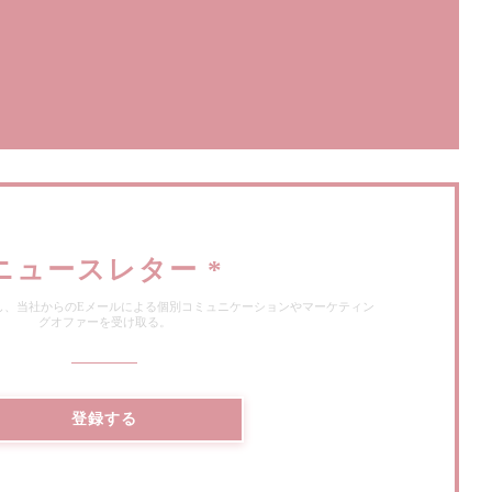
ドウで開きます))
ニュースレター
*
し、当社からのEメールによる個別コミュニケーションやマーケティン
グオファーを受け取る。
登録する