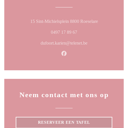
((opent in een n
15 Sint-Michielsplein 8800 Roeselare
0497 17 89 67
dufoort.karien@telenet.be
Facebook ((opent in een nieuw
Neem contact met ons op
RESERVEER EEN TAFEL