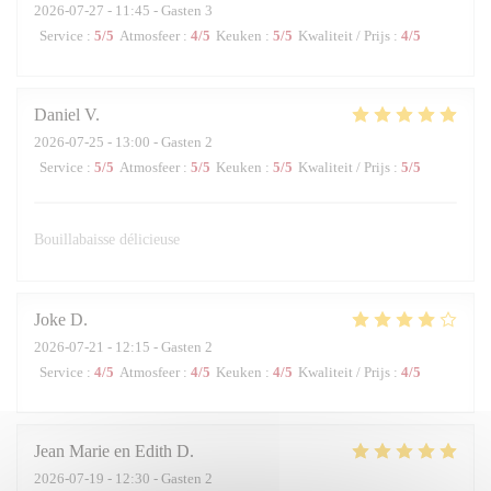
2026-07-27
- 11:45 - Gasten 3
Service
:
5
/5
Atmosfeer
:
4
/5
Keuken
:
5
/5
Kwaliteit / Prijs
:
4
/5
Daniel
V
2026-07-25
- 13:00 - Gasten 2
Service
:
5
/5
Atmosfeer
:
5
/5
Keuken
:
5
/5
Kwaliteit / Prijs
:
5
/5
Bouillabaisse délicieuse
Joke
D
2026-07-21
- 12:15 - Gasten 2
Service
:
4
/5
Atmosfeer
:
4
/5
Keuken
:
4
/5
Kwaliteit / Prijs
:
4
/5
Jean Marie en Edith
D
2026-07-19
- 12:30 - Gasten 2