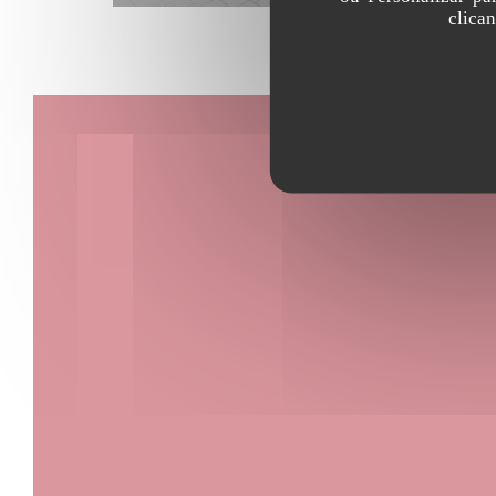
clica