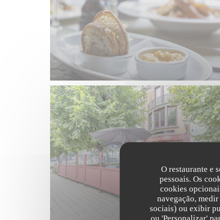
O restaurante e s
pessoais. Os coo
cookies opcionai
navegação, medir 
sociais) ou exibir p
ou 'Personalizar' p